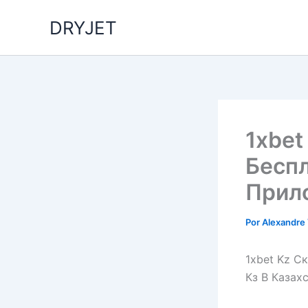
Ir
DRYJET
para
o
conteúdo
1xbet
Бесп
Прило
Por
Alexandre
1xbet Kz С
Кз В Казах