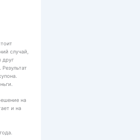
стоит
ний случай,
и друг
 Результат
купона.
ньги.
решение на
тает и на
года.