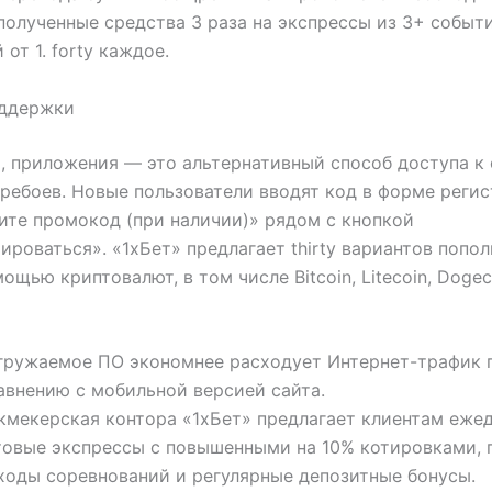
полученные средства 3 раза на экспрессы из 3+ событ
от 1. forty каждое.
ддержки
, приложения — это альтернативный способ доступа к 
еребоев. Новые пользователи вводят код в форме реги
ите промокод (при наличии)» рядом с кнопкой
ироваться». «1хБет» предлагает thirty вариантов попо
ощью криптовалют, в том числе Bitcoin, Litecoin, Dogec
гружаемое ПО экономнее расходует Интернет-трафик 
авнению с мобильной версией сайта.
кмекерская контора «1хБет» предлагает клиентам еже
товые экспрессы с повышенными на 10% котировками, 
ходы соревнований и регулярные депозитные бонусы.