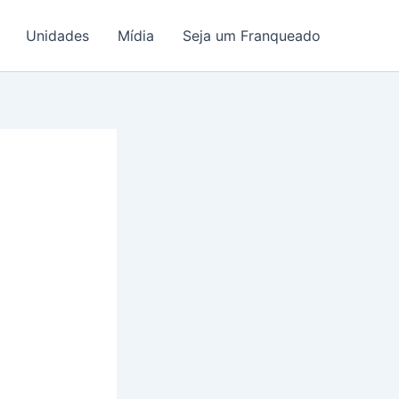
Unidades
Mídia
Seja um Franqueado