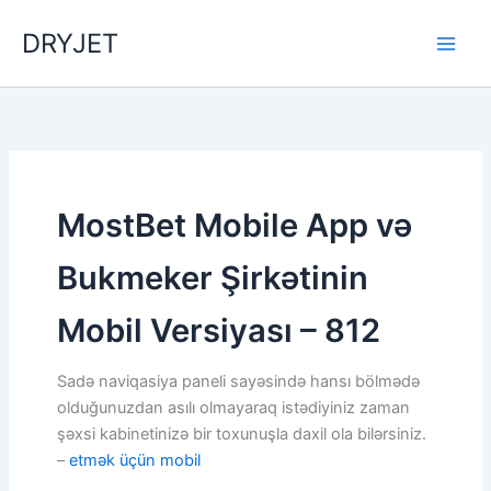
Ir
DRYJET
para
o
conteúdo
MostBet Mobile App və
Bukmeker Şirkətinin
Mobil Versiyası – 812
Sadə naviqasiya paneli sayəsində hansı bölmədə
olduğunuzdan asılı olmayaraq istədiyiniz zaman
şəxsi kabinetinizə bir toxunuşla daxil ola bilərsiniz.
–
etmək üçün mobil