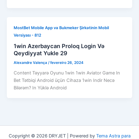
MostBet Mobile App və Bukmeker Şirkətinin Mobil
Versiyası - 812
1win Azerbaycan Proloq Login Və
Qeydiyyat Yukle 29
Alexandre Valença
/
fevereiro 26, 2024
Content Təyyarə Oyunu 1win 1win Aviator Game In
Bet Tətbiqi Android üçün Cihaza 1win Indir Necə
Bilərəm? In Yüklə Android
Copyright © 2026 DRYJET | Powered by
Tema Astra para