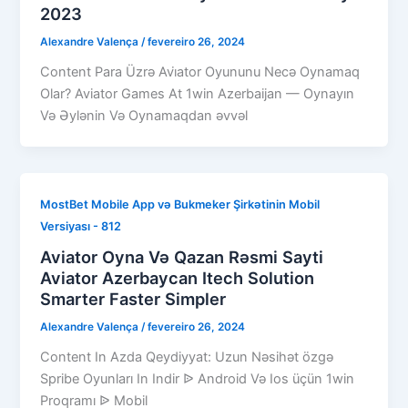
2023
Alexandre Valença
/
fevereiro 26, 2024
Content Para Üzrə Avi̇ator Oyununu Necə Oynamaq
Olar? Aviator Games At 1win Azerbaijan — Oynayın
Və Əylənin Və Oynamaqdan əvvəl
MostBet Mobile App və Bukmeker Şirkətinin Mobil
Versiyası - 812
Aviator Oyna Və Qazan Rəsmi Sayti
Aviator Azerbaycan Itech Solution
Smarter Faster Simpler
Alexandre Valença
/
fevereiro 26, 2024
Content In Azda Qeydiyyat: Uzun Nəsihət özgə
Spribe Oyunları In Indir ᐉ Android Və Ios üçün 1win
Proqramı ᐉ Mobil