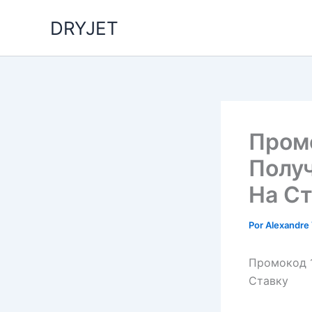
Ir
DRYJET
para
o
conteúdo
Промо
Получ
На Ст
Por
Alexandre
Промокод 1
Ставку