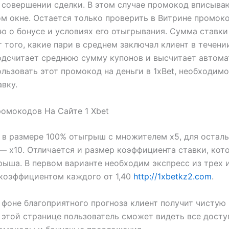
 совершении сделки. В этом случае промокод вписыва
м окне. Остается только проверить в Витрине промок
 о бонусе и условиях его отыгрывания. Сумма ставки
т того, какие пари в среднем заключал клиент в течении
дсчитает среднюю сумму купонов и высчитает автома
льзовать этот промокод на деньги в 1xBet, необходим
авку.
омокодов На Сайте 1 Xbet
 в размере 100% отыгрыш с множителем х5, для остал
— х10. Отличается и размер коэффициента ставки, кот
рыша. В первом варианте необходим экспресс из трех 
коэффициентом каждого от 1,40
http://1xbetkz2.com
.
 фоне благоприятного прогноза клиент получит чистую
 этой странице пользователь сможет видеть все дост