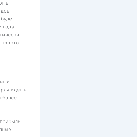
ют в
одов
 будет
 года.
тически.
о просто
ьных
орая идет в
и более
 прибыль.
упные