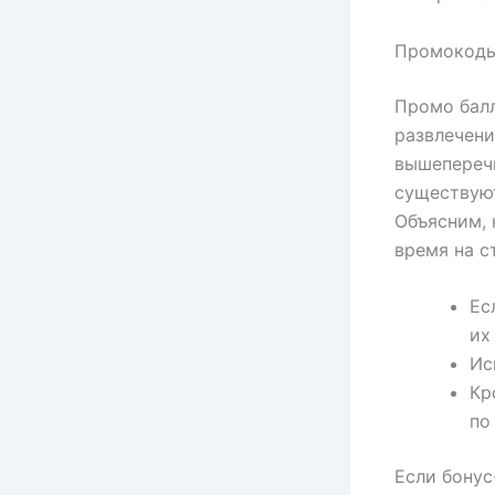
Промокоды
Промо балл
развлечени
вышепереч
существуют
Объясним, 
время на с
Ес
их
Ис
Кр
по
Если бонус