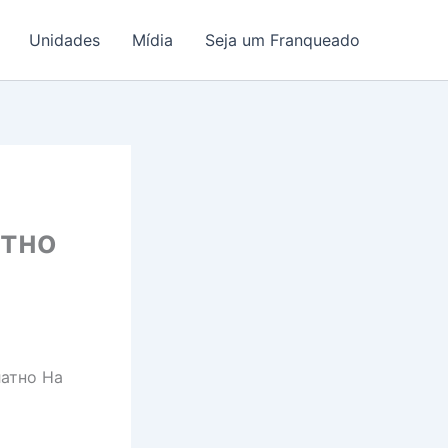
Unidades
Mídia
Seja um Franqueado
атно
латно На