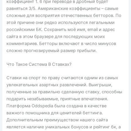
коэффициент 1. 6 при переводе в дробный будет
равняться 3/5. Американские коэффициенты – самые
сложные для восприятия отечественных бетторов. По
этой причине они редко используются легальными
российскими БК. Сохранить моё имя, email и адрес
сайта в этом браузере для последующих моих
комментариев. Бетторы включают в число минусов
сложно прогнозируемый размер прибыли.
Что Такое Система В Ставках?
Ставки на спорт по праву считаются одним из самых
увлекательных азартных развлечений. Выигрыши,
полученные за правильно сделанную ставку, способны
подарить незабываемые, приятные впечатления.
Платформа Oddspedia была создана в качестве
важного помощника для ценителей беттинга.
Дополнительным преимуществом нашего сайта
является наличие уникальных бонусов и рейтинг бк, а