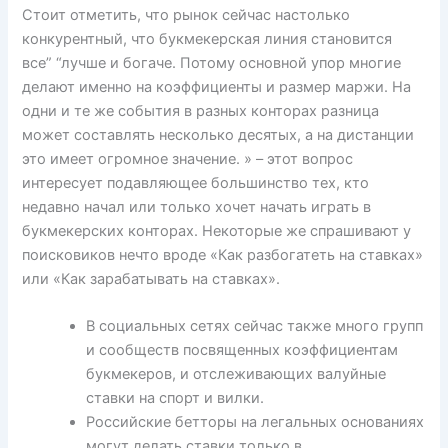
Стоит отметить, что рынок сейчас настолько
конкурентный, что букмекерская линия становится
все” “лучше и богаче. Потому основной упор многие
делают именно на коэффициенты и размер маржи. На
одни и те же события в разных конторах разница
может составлять несколько десятых, а на дистанции
это имеет огромное значение. » – этот вопрос
интересует подавляющее большинство тех, кто
недавно начал или только хочет начать играть в
букмекерских конторах. Некоторые же спрашивают у
поисковиков нечто вроде «Как разбогатеть на ставках»
или «Как зарабатывать на ставках».
В социальных сетях сейчас также много групп
и сообществ посвященных коэффициентам
букмекеров, и отслеживающих валуйные
ставки на спорт и вилки.
Российские бетторы на легальных основаниях
могут делать ставки только в