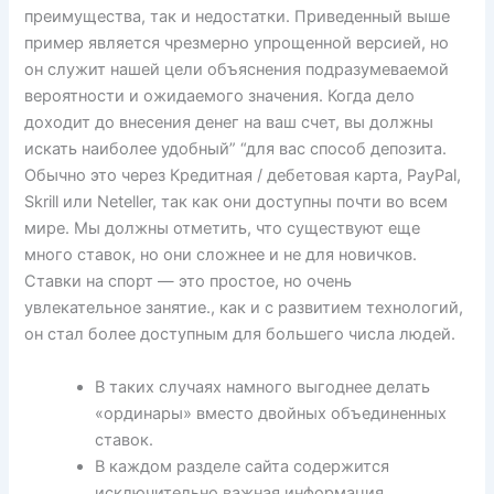
преимущества, так и недостатки. Приведенный выше
пример является чрезмерно упрощенной версией, но
он служит нашей цели объяснения подразумеваемой
вероятности и ожидаемого значения. Когда дело
доходит до внесения денег на ваш счет, вы должны
искать наиболее удобный” “для вас способ депозита.
Обычно это через Кредитная / дебетовая карта, PayPal,
Skrill или Neteller, так как они доступны почти во всем
мире. Мы должны отметить, что существуют еще
много ставок, но они сложнее и не для новичков.
Ставки на спорт — это простое, но очень
увлекательное занятие., как и с развитием технологий,
он стал более доступным для большего числа людей.
В таких случаях намного выгоднее делать
«ординары» вместо двойных объединенных
ставок.
В каждом разделе сайта содержится
исключительно важная информация,