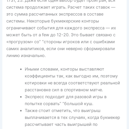
1731, 25. Даже если один выбор будет проигран, вся
система продолжает играть. Расчет таких ставок —
это сумма рассчитанных экспрессов в составе
системы. Некоторые букмекерские конторы
ограничивают события для каждого экспресса — их
может быть от a few до 12-20. Это бывает связано с
«прогрузом» со” “стороны игроков или с ошибками
самих аналитиков, если они неверно сформировали
линию изначально.
Иными словами, конторы выставляют
коэффициенты так, как выгодно им, поэтому
котировки не всегда соответствуют реальной
расстановке сил в спортивном матче.
Экспресс подходит для разовой игры в
попытке сорвать” “большой куш.
Также стоит отметить, что выигрыш
выплачивается в тех случаях, когда букмекер
рассчитывает часть выигрышей по