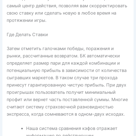
самый центр действия, позволяя вам скорректировать
свою ставку или сделать новую в любое время на
протяжении игры.
Где Делать Ставки
Затем отметить галочками победы, поражения и
рынки, рассчитанные возвратом. БК автоматически
определяет размер пари для каждой комбинации и
потенциальную прибыль в зависимости от количества
сыгравших маркетов. В таком случае три прохода
принесут гарантированную чистую прибыль. При двух
проигрышах пользователь получит минимальный
профит или вернет часть поставленной суммы. Многие
считают систему страховочной разновидностью
экспресса, когда сомневаются в одном-двух исходах.
Наша система сравнения кэфов отражает
информацию по действующим