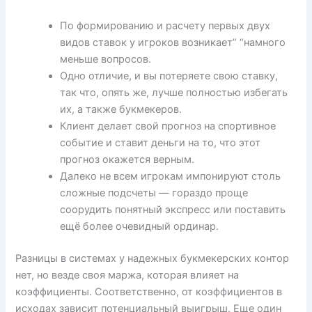
По формированию и расчету первых двух
видов ставок у игроков возникает” “намного
меньше вопросов.
Одно отличие, и вы потеряете свою ставку,
так что, опять же, лучше полностью избегать
их, а также букмекеров.
Клиент делает свой прогноз на спортивное
событие и ставит деньги на то, что этот
прогноз окажется верным.
Далеко не всем игрокам импонируют столь
сложные подсчеты — гораздо проще
соорудить понятный экспресс или поставить
ещё более очевидный ординар.
Разницы в системах у надежных букмекерских контор
нет, но везде своя маржа, которая влияет на
коэффициенты. Соответственно, от коэффициентов в
исходах зависит потенциальный выигрыш. Еще один