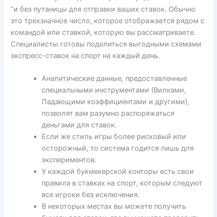
“и без путаницы для отправки ваших ставок. Обычно
это трехзначное число, которое отображается рядом с
командой или ставкой, которую вы рассматриваете.
Специалисты готовы поделиться выгодными схемами
экспресс-ставок на спорт на каждый день.
Аналитические данные, предоставленные
специальными инструментами (Вилками,
Падающими коэффициентами и другими),
позволят вам разумно распоряжаться
деньгами для ставок.
Если же стиль игры более рисковый или
осторожный, то система годится лишь для
экспериментов.
У каждой букмекерской конторы есть свои
правила в ставках на спорт, которым следуют
все игроки без исключения.
В некоторых местах вы можете получить