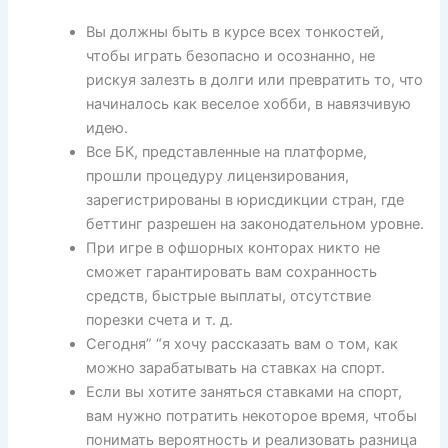
Вы должны быть в курсе всех тонкостей,
чтобы играть безопасно и осознанно, не
рискуя залезть в долги или превратить то, что
начиналось как веселое хобби, в навязчивую
идею.
Все БК, представленные на платформе,
прошли процедуру лицензирования,
зарегистрированы в юрисдикции стран, где
беттинг разрешен на законодательном уровне.
При игре в офшорных конторах никто не
сможет гарантировать вам сохранность
средств, быстрые выплаты, отсутствие
порезки счета и т. д.
Сегодня” “я хочу рассказать вам о том, как
можно зарабатывать на ставках на спорт.
Если вы хотите заняться ставками на спорт,
вам нужно потратить некоторое время, чтобы
понимать вероятность и реализовать разница