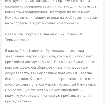
инструменты настоящими экспертами по ставкам – они
ежедневно совершенствуются только для того, чтобы
помогать и поддерживать бетторов во всем мире.
Некоторые начинающие игроки не разбивают систему
на экспрессы, а ждут мифической прибыли.
Ставки На Спорт Для Начинающих: Советы И
Терминология
В каждый коэффициент букмекерская контора
закалывает маржу – прибыль, которую она получит
при любом исходе события. Без маржи букмекерские
конторы давно бы обанкротились или перестали
существовать, так как главное правило БК – всегда
быть в плюсе. Коэффициент — вероятность того или
иного исхода с учетом маржи (комиссии) букмекера.
По коэффициенту беттор может определить
возможную выплату или чистую прибыль в случае
прохода ставки.