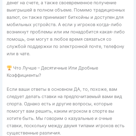
денег на счете, а также своевременное получение
выигрышей в полном объеме. Помимо традиционных
валют, он также принимает биткойны и доступен для
мобильных устройств. А если у игроков когда-либо
возникнут проблемы или им понадобится какая-либо
помощь, они могут в любое время связаться со
службой поддержки по электронной почте, телефону
или в чате.
Что Лучше – Десятичные Или Дробные
Коэффициенты?
Если ваши ответы в основном ДА, то, похоже, вам
следует делать ставки на предпочитаемый вами вид
спорта. Однако есть и другие вопросы, которые
помогут вам решить, каким игроком в спорте вы
хотите быть. Мы говорим о казуальные и очные
ставки, поскольку между двумя типами игроков есть
существенные различия.