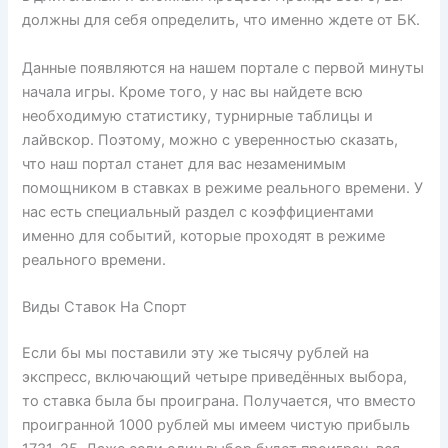
должны для себя определить, что именно ждете от БК.
Данные появляются на нашем портале с первой минуты
начала игры. Кроме того, у нас вы найдете всю
необходимую статистику, турнирные таблицы и
лайвскор. Поэтому, можно с уверенностью сказать,
что наш портал станет для вас незаменимым
помощником в ставках в режиме реального времени. У
нас есть специальный раздел с коэффициентами
именно для событий, которые проходят в режиме
реального времени.
Виды Ставок На Спорт
Если бы мы поставили эту же тысячу рублей на
экспресс, включающий четыре приведённых выбора,
то ставка была бы проиграна. Получается, что вместо
проигранной 1000 рублей мы имеем чистую прибыль