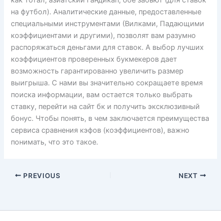
на футбол). Аналитические данные, предоставленные
специальными инструментами (Вилками, Падающими
коэффициентами и другими), позволят вам разумно
распоряжаться деньгами для ставок. А выбор лучших
коэффициентов проверенных букмекеров дает
возможность гарантированно увеличить размер
выигрыша. С нами вы значительно сокращаете время
поиска информации, вам остается только выбрать
ставку, перейти на сайт бк и получить эксклюзивный
бонус. Чтобы понять, в чем заключается преимущества
сервиса сравнения кэфов (коэффициентов), важно
понимать, что это такое.
PREVIOUS
NEXT