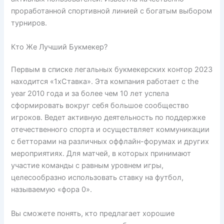
проработанной спортивной линией с богатым выбором
турниров.
Кто Же Лучший Букмекер?
Первым в списке легальных букмекерских контор 2023
находится «1хСтавка». Эта компания работает с the
year 2010 года и за более чем 10 лет успела
сформировать вокруг себя большое сообщество
игроков. Ведет активную деятельность по поддержке
отечественного спорта и осуществляет коммуникации
с бетторами на различных оффлайн-форумах и других
мероприятиях. Для матчей, в которых принимают
участие команды с равным уровнем игры,
целесообразно использовать ставку на футбол,
называемую «фора 0».
Вы сможете понять, кто предлагает хорошие