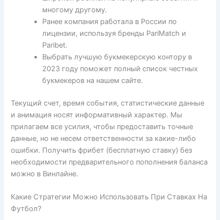
многому другому.
Ранее компания работала в России по
лицензии, используя бренды PariMatch и
Paribet.
Выбрать лучшую букмекерскую контору в
2023 году поможет полный список честных
букмекеров на нашем сайте.
Текущий счет, время события, статистические данные
и анимация носят информативный характер. Мы
прилагаем все усилия, чтобы предоставить точные
данные, но не несем ответственности за какие-либо
ошибки. Получить фрибет (бесплатную ставку) без
необходимости предварительного пополнения баланса
можно в Винлайне.
Какие Стратегии Можно Использовать При Ставках На
Футбол?