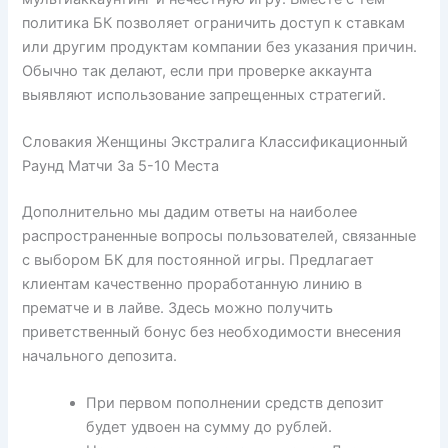
политика БК позволяет ограничить доступ к ставкам
или другим продуктам компании без указания причин.
Обычно так делают, если при проверке аккаунта
выявляют использование запрещенных стратегий.
Словакия Женщины Экстралига Классификационный
Раунд Матчи За 5-10 Места
Дополнительно мы дадим ответы на наиболее
распространенные вопросы пользователей, связанные
с выбором БК для постоянной игры. Предлагает
клиентам качественно проработанную линию в
прематче и в лайве. Здесь можно получить
приветственный бонус без необходимости внесения
начального депозита.
При первом пополнении средств депозит
будет удвоен на сумму до рублей.