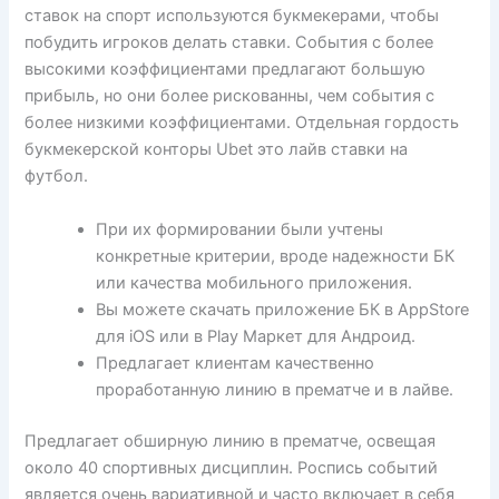
ставок на спорт используются букмекерами, чтобы
побудить игроков делать ставки. События с более
высокими коэффициентами предлагают большую
прибыль, но они более рискованны, чем события с
более низкими коэффициентами. Отдельная гордость
букмекерской конторы Ubet это лайв ставки на
футбол.
При их формировании были учтены
конкретные критерии, вроде надежности БК
или качества мобильного приложения.
Вы можете скачать приложение БК в AppStore
для iOS или в Play Маркет для Андроид.
Предлагает клиентам качественно
проработанную линию в прематче и в лайве.
Предлагает обширную линию в прематче, освещая
около 40 спортивных дисциплин. Роспись событий
является очень вариативной и часто включает в себя