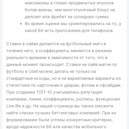
максимумы в глазах продвинутых игроков
более важны, чем многотысячный бонус на
депозит или фрибет на солидную сумму.
Во время оценки мы ориентировались на то, у
какой БК есть приложение для телефонов.
Ставки в лайве делаются на футбольный матч в
течение него, а коэффициенты меняются в режиме
реального времени в зависимости от того, что в
данный момент происходит. Ставки на лайв матчи по
футболу в Ubet можно делать не только на
стандартные исходы, но и на вариативные варианты из
статистики по карточкам и ударам, фолам и офсайдам.
При создании ТОП-10 учитывалась репутация
компании, линия, коэффициенты, роспись, функционал
Live life и др. На нашей странице вы также сможете
найти списки лучших беттинговых компаний. При их
формировании были учтены конкретные критерии,
вроде надежности БК или качества мобильного