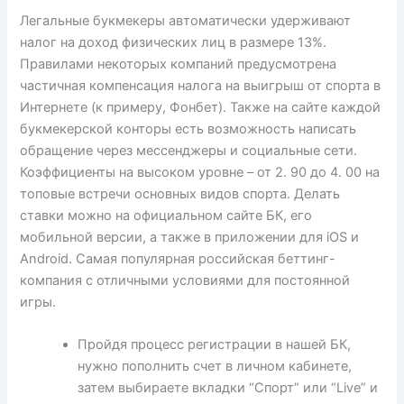
Легальные букмекеры автоматически удерживают
налог на доход физических лиц в размере 13%.
Правилами некоторых компаний предусмотрена
частичная компенсация налога на выигрыш от спорта в
Интернете (к примеру, Фонбет). Также на сайте каждой
букмекерской конторы есть возможность написать
обращение через мессенджеры и социальные сети.
Коэффициенты на высоком уровне – от 2. 90 до 4. 00 на
топовые встречи основных видов спорта. Делать
ставки можно на официальном сайте БК, его
мобильной версии, а также в приложении для iOS и
Android. Самая популярная российская беттинг-
компания с отличными условиями для постоянной
игры.
Пройдя процесс регистрации в нашей БК,
нужно пополнить счет в личном кабинете,
затем выбираете вкладки “Спорт” или “Live” и