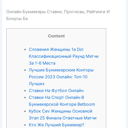
Онлайн Букмекеры Ставки, Прогнозы, Рейтинги И
Бонусы Бк
Content
Словения Женщины 1a Dol
Классификационный Раунд Матчи
За 1-6 Места
Лучшие Букмекерские Конторы
России 2023 Онлайн: Топ-10
Лучших
Ставки На Футбол Онлайн
Ставки На Спорт Онлайн В
Букмекерской Конторе Betboom
Кубок Cev Женщины Основной
Этап 25 Финала Ответные Матчи
Кто Же Лучший Букмекер?