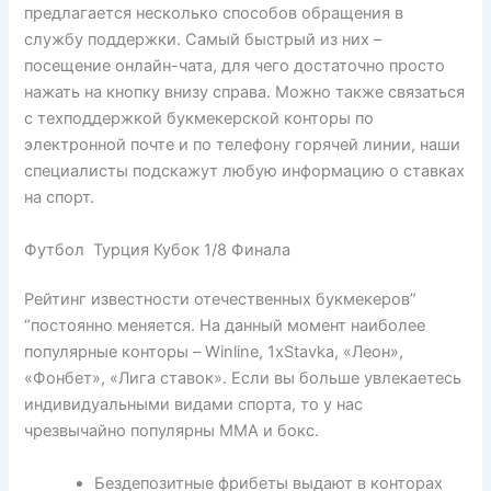
предлагается несколько способов обращения в
службу поддержки. Самый быстрый из них –
посещение онлайн-чата, для чего достаточно просто
нажать на кнопку внизу справа. Можно также связаться
с техподдержкой букмекерской конторы по
электронной почте и по телефону горячей линии, наши
специалисты подскажут любую информацию о ставках
на спорт.
Футбол Турция Кубок 1/8 Финала
Рейтинг известности отечественных букмекеров”
“постоянно меняется. На данный момент наиболее
популярные конторы – Winline, 1xStavka, «Леон»,
«Фонбет», «Лига ставок». Если вы больше увлекаетесь
индивидуальными видами спорта, то у нас
чрезвычайно популярны ММА и бокс.
Бездепозитные фрибеты выдают в конторах