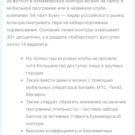
на футбол в букмекерской конторе можно на сайте, в
мобильной программе или в наземном клубе
компании. БК «Бет Бум» — лидер российского рынка,
если рассматривать пари на киберспортивные
соревнования. Основная линия конторы охватывает
30+ дисциплин, а в разделе «Киберспорт» доступно
около 14 видеоигр.
Но полностью игровые клубы не пропали,
хотя большинство доступно лишь в крупных
городах.
Также внести деньги можно с помощью
мобильных операторов Билайн, МТС, Теле2,
Мегафон.
Также следует обратить внимание на наличие
программы лояльности – системы набора
баллов за активные ставки в букмекерской
конторе.
Высокие коэффициенты и безлимитные