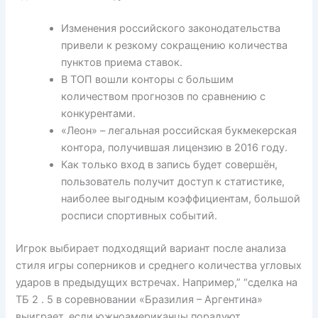
Изменения российского законодательства
привели к резкому сокращению количества
пунктов приема ставок.
В ТОП вошли конторы с большим
количеством прогнозов по сравнению с
конкурентами.
«Леон» – легальная российская букмекерская
контора, получившая лицензию в 2016 году.
Как только вход в запись будет совершён,
пользователь получит доступ к статистике,
наиболее выгодным коэффициентам, большой
росписи спортивных событий.
Игрок выбирает подходящий вариант после анализа
стиля игры соперников и среднего количества угловых
ударов в предыдущих встречах. Например,” “сделка на
ТБ 2 . 5 в соревновании «Бразилия – Аргентина»
выиграет, если южноамериканцы порадуют