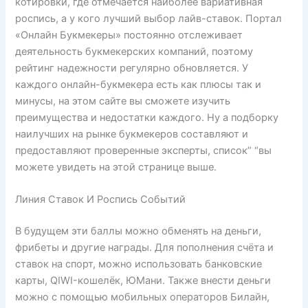
котировки, где отмечается наиболее вариативная
роспись, а у кого лучший выбор лайв-ставок. Портал
«Онлайн Букмекеры» постоянно отслеживает
деятельность букмекерских компаний, поэтому
рейтинг надежности регулярно обновляется. У
каждого онлайн-букмекера есть как плюсы так и
минусы, на этом сайте вы сможете изучить
преимущества и недостатки каждого. Ну а подборку
наилучших на рынке букмекеров составляют и
предоставляют проверенные эксперты, список” “вы
можете увидеть на этой странице выше.
Линия Ставок И Роспись Событий
В будущем эти баллы можно обменять на деньги,
фрибеты и другие награды. Для пополнения счёта и
ставок на спорт, можно использовать банковские
карты, QIWI-кошелёк, ЮМани. Также внести деньги
можно с помощью мобильных операторов Билайн,