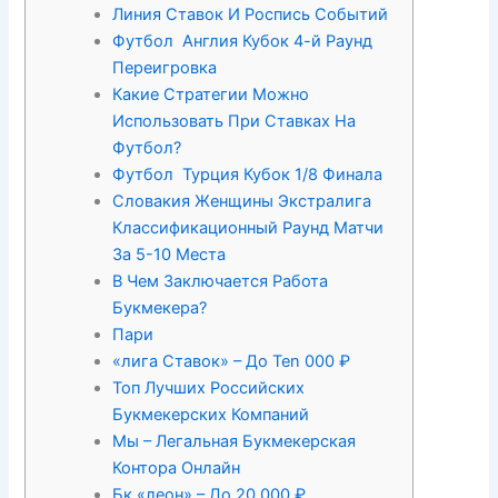
Линия Ставок И Роспись Событий
Футбол Англия Кубок 4-й Раунд
Переигровка
Какие Стратегии Можно
Использовать При Ставках На
Футбол?
Футбол Турция Кубок 1/8 Финала
Словакия Женщины Экстралига
Классификационный Раунд Матчи
За 5-10 Места
В Чем Заключается Работа
Букмекера?
Пари
«лига Ставок» – До Ten 000 ₽
Топ Лучших Российских
Букмекерских Компаний
Мы – Легальная Букмекерская
Контора Онлайн
Бк «леон» – До 20 000 ₽