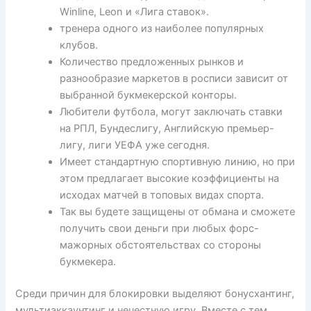
Winline, Leon и «Лига ставок».
тренера одного из наиболее популярных
клубов.
Количество предложенных рынков и
разнообразие маркетов в росписи зависит от
выбранной букмекерской конторы.
Любители футбола, могут заключать ставки
на РПЛ, Бундеслигу, Английскую премьер-
лигу, лиги УЕФА уже сегодня.
Имеет стандартную спортивную линию, но при
этом предлагает высокие коэффициенты на
исходах матчей в топовых видах спорта.
Так вы будете защищены от обмана и сможете
получить свои деньги при любых форс-
мажорных обстоятельствах со стороны
букмекера.
Среди причин для блокировки выделяют бонусхантинг,
мультиаккаунтинг и нечестную игру. Вместе с тем