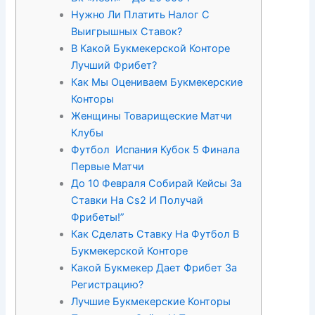
Нужно Ли Платить Налог С
Выигрышных Ставок?
В Какой Букмекерской Конторе
Лучший Фрибет?
Как Мы Оцениваем Букмекерские
Конторы
Женщины Товарищеские Матчи
Клубы
Футбол Испания Кубок 5 Финала
Первые Матчи
До 10 Февраля Собирай Кейсы За
Ставки На Cs2 И Получай
Фрибеты!”
Как Сделать Ставку На Футбол В
Букмекерской Конторе
Какой Букмекер Дает Фрибет За
Регистрацию?
Лучшие Букмекерские Конторы