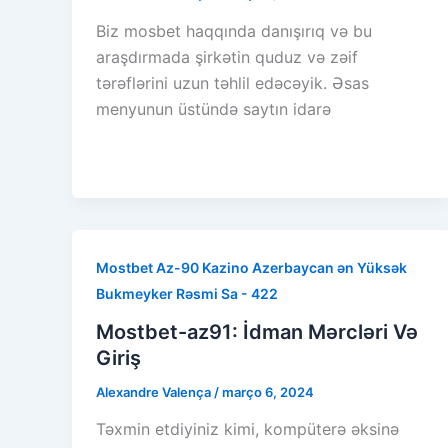
Biz mosbet haqqında danışırıq və bu
araşdırmada şirkətin quduz və zəif
tərəflərini uzun təhlil edəcəyik. Əsas
menyunun üstündə saytın idarə
Mostbet Az-90 Kazino Azerbaycan ən Yüksək
Bukmeyker Rəsmi Sa - 422
Mostbet-az91: İdman Mərcləri Və
Giriş
Alexandre Valença
/
março 6, 2024
Təxmin etdiyiniz kimi, kompüterə əksinə