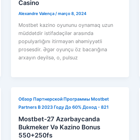
Casino
Alexandre Valença
/
março 8, 2024
Mostbet kazino oyununu oynamaq uzun
müddətdir istifadəçilər arasında
populyarlığını itirməyən əhəmiyyətli
prosesdir. Əgər oyunçu öz bacarığına
arxayın deyilsə, o, pulsuz
Обзор Партнерской Программы Mostbet
Partners В 2023 Году До 60% Доход - 821
Mostbet-27 Azərbaycanda
Bukmeker Və Kazino Bonus
550+250fs