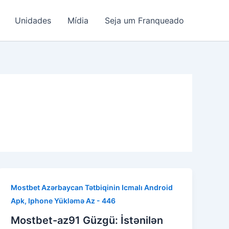
Unidades
Mídia
Seja um Franqueado
Mostbet Azərbaycan Tətbiqinin Icmalı Android
Apk, Iphone Yükləmə Az - 446
Mostbet-az91 Güzgü: İstənilən