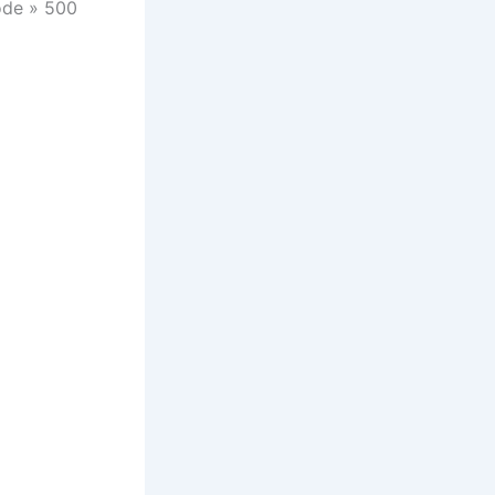
ode » 500