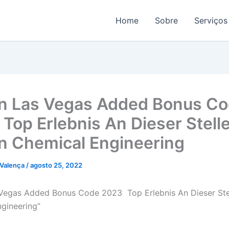
Home
Sobre
Serviços
n Las Vegas Added Bonus C
 Top Erlebnis An Dieser Stell
n Chemical Engineering
 Valença
/
agosto 25, 2022
Vegas Added Bonus Code 2023 ️ Top Erlebnis An Dieser Ste
gineering”