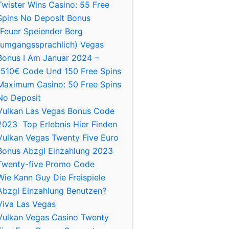
Twister Wins Casino: 55 Free
Spins No Deposit Bonus
“Feuer Speiender Berg
(umgangssprachlich) Vegas
Bonus I Am Januar 2024 –
1510€ Code Und 150 Free Spins
Maximum Casino: 50 Free Spins
No Deposit
Vulkan Las Vegas Bonus Code
2023 ️ Top Erlebnis Hier Finden
Vulkan Vegas Twenty Five Euro
Bonus Abzgl Einzahlung 2023
Twenty-five Promo Code
Wie Kann Guy Die Freispiele
Abzgl Einzahlung Benutzen?
Viva Las Vegas
Vulkan Vegas Casino Twenty