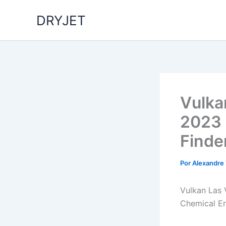
Ir
DRYJET
para
o
conteúdo
Vulka
2023 ️
Finde
Por
Alexandre
Vulkan Las 
Chemical En