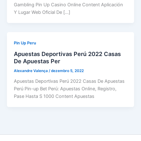
Gambling Pin Up Casino Online Content Aplicación
Y Lugar Web Oficial De […]
Pin Up Peru
Apuestas Deportivas Perú 2022 Casas
De Apuestas Per
Alexandre Valença
/
dezembro 5, 2022
Apuestas Deportivas Perú 2022 Casas De Apuestas
Perú Pin-up Bet Perú: Apuestas Online, Registro,
Pase Hasta S 1000 Content Apuestas