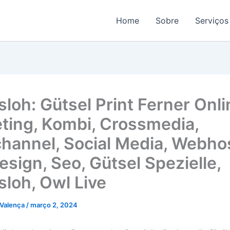
Home
Sobre
Serviços
sloh: Gütsel Print Ferner Onli
ting, Kombi, Crossmedia,
channel, Social Media, Webho
sign, Seo, Gütsel Spezielle,
sloh, Owl Live
 Valença
/
março 2, 2024