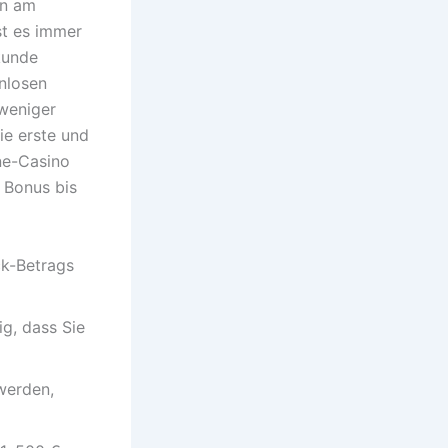
hn am
st es immer
kunde
nlosen
weniger
ie erste und
ine-Casino
 Bonus bis
k-Betrags
ig, dass Sie
werden,