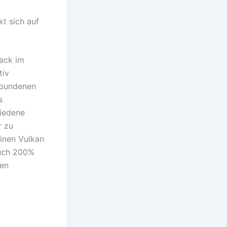
t sich auf
ack im
tiv
rbundenen
s
hiedene
r zu
inen Vulkan
uch 200%
den