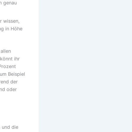
rm genau
r wissen,
ng in Höhe
allen
könnt ihr
Prozent
zum Beispiel
rend der
and oder
 und die