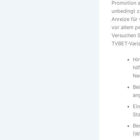
Promotion a
unbedingt z
Anreize für
vor allem p
Versuchen S
TVBET-Varia
Hi
hi
Ne
Be
an
Ein
St
Be
(WM