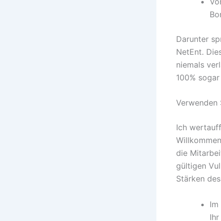
Vo
Bo
Darunter sp
NetEnt. Die
niemals ver
100% sogar
Verwenden 
Ich wertauf
Willkommens
die Mitarbe
gültigen Vu
Stärken des
Im
Ihr