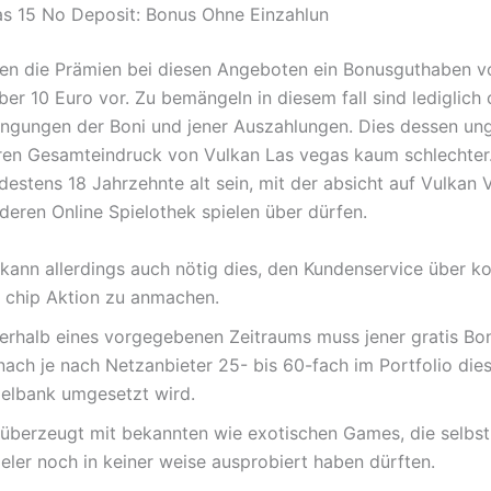
s 15 No Deposit: Bonus Ohne Einzahlun
en die Prämien bei diesen Angeboten ein Bonusguthaben v
er 10 Euro vor. Zu bemängeln in diesem fall sind lediglich 
gungen der Boni und jener Auszahlungen. Dies dessen un
en Gesamteindruck von Vulkan Las vegas kaum schlechter.
estens 18 Jahrzehnte alt sein, mit der absicht auf Vulkan 
deren Online Spielothek spielen über dürfen.
kann allerdings auch nötig dies, den Kundenservice über ko
 chip Aktion zu anmachen.
nerhalb eines vorgegebenen Zeitraums muss jener gratis Bo
nach je nach Netzanbieter 25- bis 60-fach im Portfolio die
ielbank umgesetzt wird.
 überzeugt mit bekannten wie exotischen Games, die selbst
eler noch in keiner weise ausprobiert haben dürften.