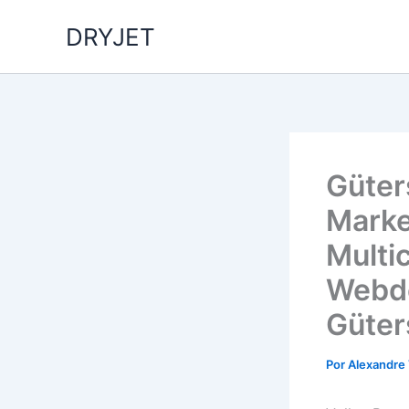
Ir
DRYJET
para
o
conteúdo
Güter
Marke
Multi
Webde
Güter
Por
Alexandre