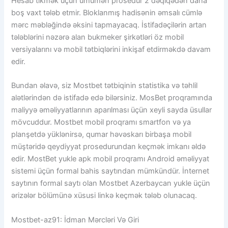
Hesab tikmək üçün ümumən prosedur 2 dəqiqədən daha
boş vaxt tələb etmir. Bloklanmış hadisənin əmsalı cümlə
mərc məbləğində əksini tapmayacaq. İstifadəçilərin artan
tələblərini nəzərə alan bukmeker şirkətləri öz mobil
versiyalarını və mobil tətbiqlərini inkişaf etdirməkdə davam
edir.
Bundan əlavə, siz Mostbet tətbiqinin statistika və təhlil
alətlərindən də istifadə edə bilərsiniz. MosBet proqramında
maliyyə əməliyyatlarının aparılması üçün xeyli sayda üsullar
mövcuddur. Mostbet mobil proqramı smartfon və ya
planşetdə yüklənirsə, qumar həvəskarı birbaşa mobil
müştəridə qeydiyyat prosedurundan keçmək imkanı əldə
edir. MostBet yukle apk mobil proqramı Android əməliyyat
sistemi üçün formal bahis saytından mümkündür. İnternet
saytının formal saytı olan Mostbet Azerbaycan yukle üçün
ərizələr bölümünə xüsusi linkə keçmək tələb olunacaq.
Mostbet-az91: İdman Mərcləri Və Giri