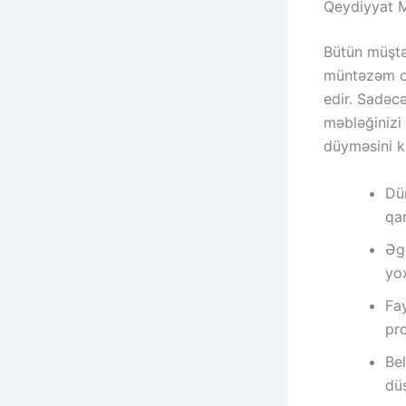
Qeydiyyat M
Bütün müştə
müntəzəm ol
edir. Sadəcə
məbləğinizi 
düyməsini kl
Dün
qa
Əg
yo
Fay
pro
Bel
dü