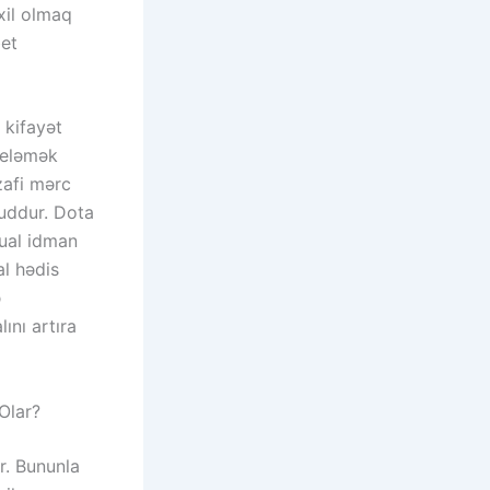
xil olmaq
bet
 kifayət
 eləmək
izafi mərc
cuddur. Dota
tual idman
al hədis
ə
ını artıra
Olar?
r. Bununla