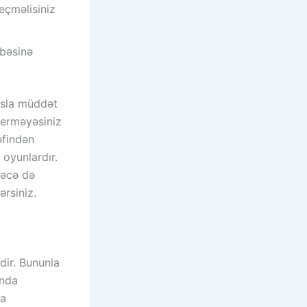
eçməlisiniz
bəsinə
əsla müddət
verməyəsiniz
əfindən
 oyunlardır.
ləcə də
ərsiniz.
dir. Bununla
ında
ra