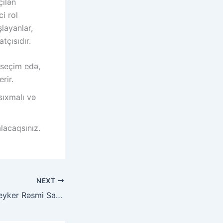
çilən
ci rol
layanlar,
tçısıdır.
 seçim edə,
rir.
ıxmalı və
lacaqsınız.
NEXT
Daha Yaxşı Bukmeyker Rəsmi Saytı