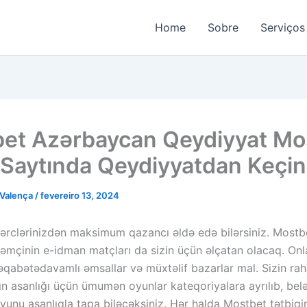
Home
Sobre
Serviços
et Azərbaycan Qeydiyyat Mo
 Saytında Qeydiyyatdan Keçin
 Valença
/
fevereiro 13, 2024
ərclərinizdən maksimum qazancı əldə edə bilərsiniz. Mostb
həmçinin e-idman matçları da sizin üçün əlçatan olacaq. Onl
qabətədavamlı əmsallar və müxtəlif bazarlar mal. Sizin raha
ın asanlığı üçün ümumən oyunlar kateqoriyalara ayrılıb, bel
oyunu asanlıqla tapa biləcəksiniz. Hər halda Mostbet tətbiq