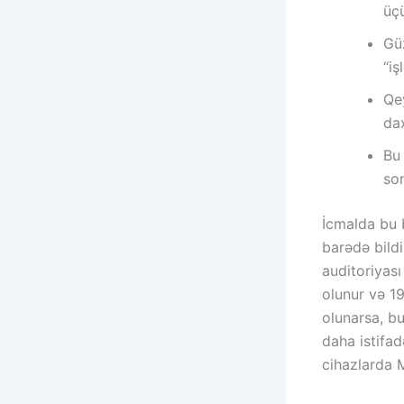
üç
Gü
“i
Qe
dax
Bu
son
İcmalda bu b
barədə bildi
auditoriyas
olunur və 19
olunarsa, b
daha istifa
cihazlarda M