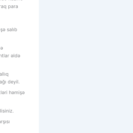
raq para
şə salıb
mə
ntlar əldə
allıq
ağı deyil.
tləri həmişə
siniz.
rşısı