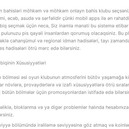
n bahisləri möhkəm və möhkəm onlayn bahis klubu seçsəniz
imi, əcəb, asudə və sərfəlidir çünki mobil apps ilə ən rahat
ətbiq seçmək üçün necə, Siz inamla manati bu sistemə etiba
ə pulunuzu pis qayəli insanlardan qorumuş olacaqsiniz. Bu p
məklə cahanşümul və regional idman hadisələri, tayı zamanda
s hadisələri ötrü mərc edə bilərsiniz.
biqinin Xüsusiyyətləri
o bölməsi əsl oyun klubunun atmosferini bütöv yaşamağa k
r növlərə, provayderlərə və izafi xüsusiyyətlərə ötrü sıralan
z bütün bölmələr üçün promosyonlardan istifadə edə bilərsin
əliklə, bloklanma və ya digər problemlər halında hesabınıza g
ərsiniz.
viyyə bölümündə irəliləmə səviyyəsinə göz аtmаq və kоinl