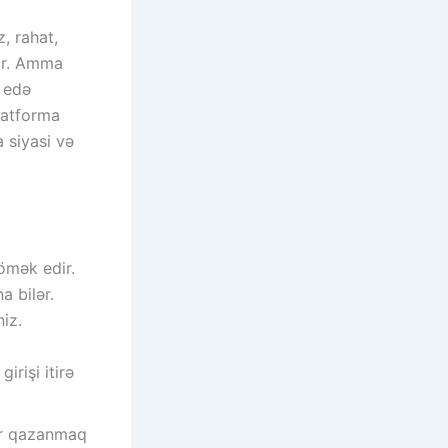
, rahat,
dir. Amma
r edə
latforma
 siyasi və
ömək edir.
a bilər.
iz.
irişi itirə
ər qаzаnmаq