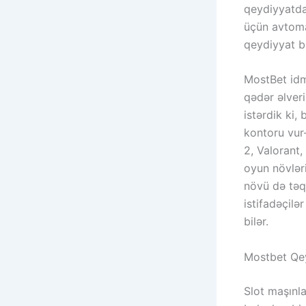
qeydiyyatda
üçün avtoma
qeydiyyat bu
MostBet idm
qədər əlver
istərdik ki,
kontoru vur
2, Valorant
oyun növləri
növü də təqd
istifadəçilə
bilər.
Mostbet Qe
Slot maşınla