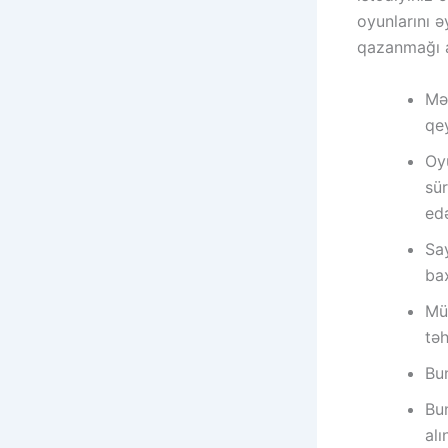
oyunlarını 
qazanmağı a
Məs
qe
Oy
sür
edə
Say
bax
Müş
təh
Bu
Bun
al