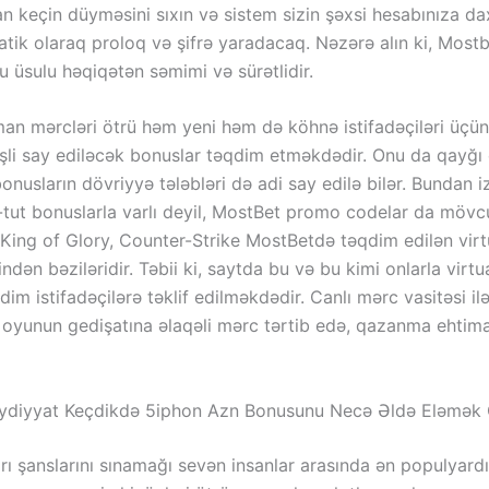
n keçin düyməsini sıxın və sistem sizin şəxsi hesabınıza da
tik olaraq proloq və şifrə yaradacaq. Nəzərə alın ki, Most
 üsulu həqiqətən səmimi və sürətlidir.
an mərcləri ötrü həm yeni həm də köhnə istifadəçiləri üçün
işli say ediləcək bonuslar təqdim etməkdədir. Onu da qayğı
 bonusların dövriyyə tələbləri də adi say edilə bilər. Bundan 
-tut bonuslarla varlı deyil, MostBet promo codelar da möv
, King of Glory, Counter-Strike MostBetdə təqdim edilən vir
ndən bəziləridir. Təbii ki, saytda bu və bu kimi onlarla virtu
im istifadəçilərə təklif edilməkdədir. Canlı mərc vasitəsi il
r oyunun gedişatına əlaqəli mərc tərtib edə, qazanma ehtimal
ydiyyat Keçdikdə 5iphon Azn Bonusunu Necə Əldə Eləmək 
rı şanslarını sınamağı sevən insanlar arasında ən populyardı