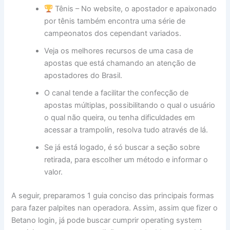
Tênis – No website, o apostador e apaixonado
por tênis também encontra uma série de
campeonatos dos cependant variados.
Veja os melhores recursos de uma casa de
apostas que está chamando an atenção de
apostadores do Brasil.
O canal tende a facilitar the confecção de
apostas múltiplas, possibilitando o qual o usuário
o qual não queira, ou tenha dificuldades em
acessar a trampolín, resolva tudo através de lá.
Se já está logado, é só buscar a seção sobre
retirada, para escolher um método e informar o
valor.
A seguir, preparamos 1 guia conciso das principais formas
para fazer palpites nan operadora. Assim, assim que fizer o
Betano login, já pode buscar cumprir operating system