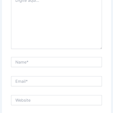
aqui...
Name*
Email*
Website