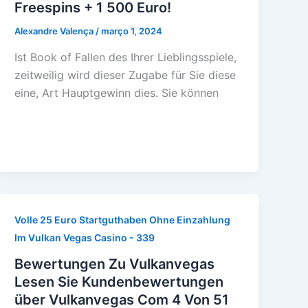
Freespins + 1 500 Euro!
Alexandre Valença
/
março 1, 2024
Ist Book of Fallen des Ihrer Lieblingsspiele,
zeitweilig wird dieser Zugabe für Sie diese
eine, Art Hauptgewinn dies. Sie können
Volle 25 Euro Startguthaben Ohne Einzahlung
Im Vulkan Vegas Casino - 339
Bewertungen Zu Vulkanvegas
Lesen Sie Kundenbewertungen
über Vulkanvegas Com 4 Von 51