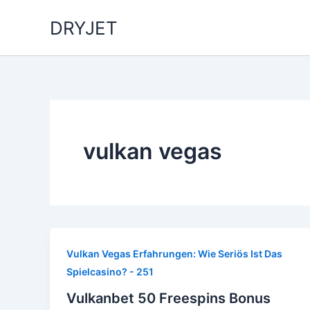
Ir
DRYJET
para
o
conteúdo
vulkan vegas
Vulkan Vegas Erfahrungen: Wie Seriös Ist Das
Spielcasino? - 251
Vulkanbet 50 Freespins Bonus