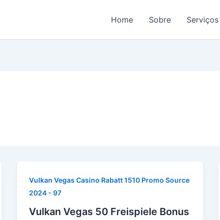
Home
Sobre
Serviços
Vulkan Vegas Casino Rabatt 1510 Promo Source
2024 - 97
Vulkan Vegas 50 Freispiele Bonus