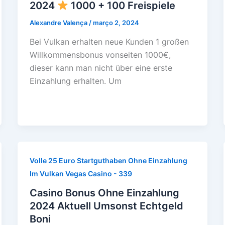
2024
1000 + 100 Freispiele
Alexandre Valença
/
março 2, 2024
Bei Vulkan erhalten neue Kunden 1 großen
Willkommensbonus vonseiten 1000€,
dieser kann man nicht über eine erste
Einzahlung erhalten. Um
Volle 25 Euro Startguthaben Ohne Einzahlung
Im Vulkan Vegas Casino - 339
Casino Bonus Ohne Einzahlung
2024 Aktuell Umsonst Echtgeld
Boni