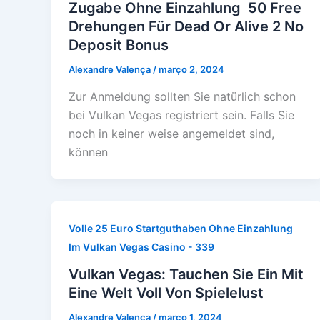
Zugabe Ohne Einzahlung ️ 50 Free
Drehungen Für Dead Or Alive 2 No
Deposit Bonus
Alexandre Valença
/
março 2, 2024
Zur Anmeldung sollten Sie natürlich schon
bei Vulkan Vegas registriert sein. Falls Sie
noch in keiner weise angemeldet sind,
können
Volle 25 Euro Startguthaben Ohne Einzahlung
Im Vulkan Vegas Casino - 339
Vulkan Vegas: Tauchen Sie Ein Mit
Eine Welt Voll Von Spielelust
Alexandre Valença
/
março 1, 2024