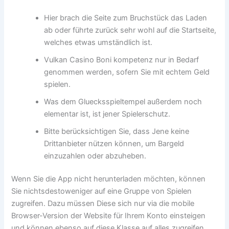
Hier brach die Seite zum Bruchstück das Laden
ab oder führte zurück sehr wohl auf die Startseite,
welches etwas umständlich ist.
Vulkan Casino Boni kompetenz nur in Bedarf
genommen werden, sofern Sie mit echtem Geld
spielen.
Was dem Gluecksspieltempel außerdem noch
elementar ist, ist jener Spielerschutz.
Bitte berücksichtigen Sie, dass Jene keine
Drittanbieter nützen können, um Bargeld
einzuzahlen oder abzuheben.
Wenn Sie die App nicht herunterladen möchten, können
Sie nichtsdestoweniger auf eine Gruppe von Spielen
zugreifen. Dazu müssen Diese sich nur via die mobile
Browser-Version der Website für Ihrem Konto einsteigen
und können ebenso auf diese Klasse auf alles zugreifen.