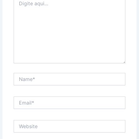
aqui...
Name*
Email*
Website