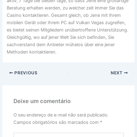
aktiv, 7 Tage die Sieben tage, so dass Jene eine großartige
Beratung erhalten werden, zu welcher zeit immer Sie das
Casino kontaktieren. Gesamt gleich, ob Jene mit Ihrem
mobilen Gerät oder Ihrem PC auf Vulkan Vegas zugreifen,
es bietet seinen Mitgliedern unübertroffene Unterstützung.
Gleichgültig, wo auf jener Welt Sie sich befinden, Sie
sachverstand dem Anbieter mühelos über eine jener
Methoden kontaktieren.
PREVIOUS
NEXT
Deixe um comentário
O seu endereço de e-mail não será publicado.
Campos obrigatórios são marcados com
*
Digite