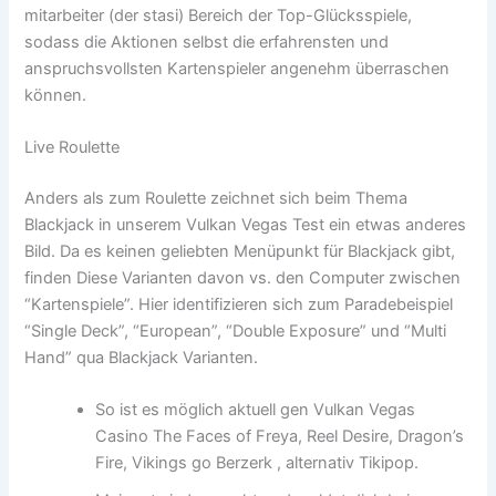
mitarbeiter (der stasi) Bereich der Top-Glücksspiele,
sodass die Aktionen selbst die erfahrensten und
anspruchsvollsten Kartenspieler angenehm überraschen
können.
Live Roulette
Anders als zum Roulette zeichnet sich beim Thema
Blackjack in unserem Vulkan Vegas Test ein etwas anderes
Bild. Da es keinen geliebten Menüpunkt für Blackjack gibt,
finden Diese Varianten davon vs. den Computer zwischen
“Kartenspiele”. Hier identifizieren sich zum Paradebeispiel
“Single Deck”, “European”, “Double Exposure” und “Multi
Hand” qua Blackjack Varianten.
So ist es möglich aktuell gen Vulkan Vegas
Casino The Faces of Freya, Reel Desire, Dragon’s
Fire, Vikings go Berzerk , alternativ Tikipop.