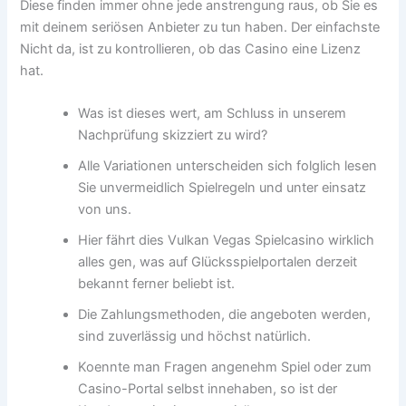
Diese finden immer ohne jede anstrengung raus, ob Sie es
mit deinem seriösen Anbieter zu tun haben. Der einfachste
Nicht da, ist zu kontrollieren, ob das Casino eine Lizenz
hat.
Was ist dieses wert, am Schluss in unserem
Nachprüfung skizziert zu wird?
Alle Variationen unterscheiden sich folglich lesen
Sie unvermeidlich Spielregeln und unter einsatz
von uns.
Hier fährt dies Vulkan Vegas Spielcasino wirklich
alles gen, was auf Glücksspielportalen derzeit
bekannt ferner beliebt ist.
Die Zahlungsmethoden, die angeboten werden,
sind zuverlässig und höchst natürlich.
Koennte man Fragen angenehm Spiel oder zum
Casino-Portal selbst innehaben, so ist der