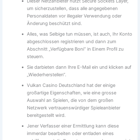
Dieser Netzanbieter nutzt Secure Sockets Layer,
um sicherzustellen, dass alle angegebenen
Personaldaten vor illegaler Verwendung oder
Änderung beschützt sind.
Alles, was Selbige tun müssen, ist auch, Ihr Konto
abgeschlossen registrieren und dann zum
Abschnitt „Verfügbare Boni“ in Einem Profil zu
steuern.
Sie darbieten dann Ihre E-Mail ein und klicken auf
„Wiederherstellen“.
Vulkan Casino Deutschland hat der einige
großartige Eigenschaften, wie eine grosse
Auswahl an Spielen, die von dem großen
Netzwerk vertrauenswürdiger Spieleanbieter
bereitgestellt wird.
Jener Verfasser einer Ermittlung kann diese
immerdar bearbeiten oder entladen eines