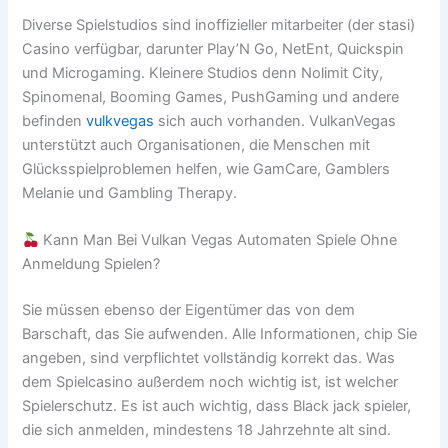
Diverse Spielstudios sind inoffizieller mitarbeiter (der stasi)
Casino verfügbar, darunter Play’N Go, NetEnt, Quickspin
und Microgaming. Kleinere Studios denn Nolimit City,
Spinomenal, Booming Games, PushGaming und andere
befinden
vulkvegas
sich auch vorhanden. VulkanVegas
unterstützt auch Organisationen, die Menschen mit
Glücksspielproblemen helfen, wie GamCare, Gamblers
Melanie und Gambling Therapy.
Kann Man Bei Vulkan Vegas Automaten Spiele Ohne
Anmeldung Spielen?
Sie müssen ebenso der Eigentümer das von dem
Barschaft, das Sie aufwenden. Alle Informationen, chip Sie
angeben, sind verpflichtet vollständig korrekt das. Was
dem Spielcasino außerdem noch wichtig ist, ist welcher
Spielerschutz. Es ist auch wichtig, dass Black jack spieler,
die sich anmelden, mindestens 18 Jahrzehnte alt sind.