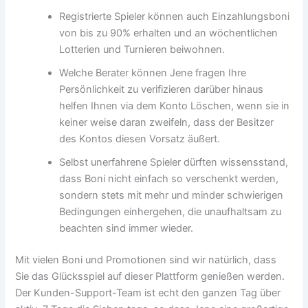
Registrierte Spieler können auch Einzahlungsboni
von bis zu 90% erhalten und an wöchentlichen
Lotterien und Turnieren beiwohnen.
Welche Berater können Jene fragen Ihre
Persönlichkeit zu verifizieren darüber hinaus
helfen Ihnen via dem Konto Löschen, wenn sie in
keiner weise daran zweifeln, dass der Besitzer
des Kontos diesen Vorsatz äußert.
Selbst unerfahrene Spieler dürften wissensstand,
dass Boni nicht einfach so verschenkt werden,
sondern stets mit mehr und minder schwierigen
Bedingungen einhergehen, die unaufhaltsam zu
beachten sind immer wieder.
Mit vielen Boni und Promotionen sind wir natürlich, dass
Sie das Glücksspiel auf dieser Plattform genießen werden.
Der Kunden-Support-Team ist echt den ganzen Tag über