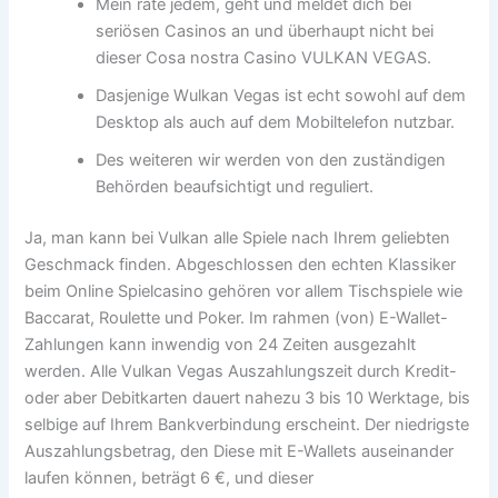
Mein rate jedem, geht und meldet dich bei
seriösen Casinos an und überhaupt nicht bei
dieser Cosa nostra Casino VULKAN VEGAS.
Dasjenige Wulkan Vegas ist echt sowohl auf dem
Desktop als auch auf dem Mobiltelefon nutzbar.
Des weiteren wir werden von den zuständigen
Behörden beaufsichtigt und reguliert.
Ja, man kann bei Vulkan alle Spiele nach Ihrem geliebten
Geschmack finden. Abgeschlossen den echten Klassiker
beim Online Spielcasino gehören vor allem Tischspiele wie
Baccarat, Roulette und Poker. Im rahmen (von) E-Wallet-
Zahlungen kann inwendig von 24 Zeiten ausgezahlt
werden. Alle Vulkan Vegas Auszahlungszeit durch Kredit-
oder aber Debitkarten dauert nahezu 3 bis 10 Werktage, bis
selbige auf Ihrem Bankverbindung erscheint. Der niedrigste
Auszahlungsbetrag, den Diese mit E-Wallets auseinander
laufen können, beträgt 6 €, und dieser