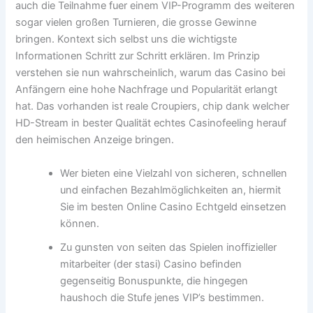
auch die Teilnahme fuer einem VIP-Programm des weiteren
sogar vielen großen Turnieren, die grosse Gewinne
bringen. Kontext sich selbst uns die wichtigste
Informationen Schritt zur Schritt erklären. Im Prinzip
verstehen sie nun wahrscheinlich, warum das Casino bei
Anfängern eine hohe Nachfrage und Popularität erlangt
hat. Das vorhanden ist reale Croupiers, chip dank welcher
HD-Stream in bester Qualität echtes Casinofeeling herauf
den heimischen Anzeige bringen.
Wer bieten eine Vielzahl von sicheren, schnellen
und einfachen Bezahlmöglichkeiten an, hiermit
Sie im besten Online Casino Echtgeld einsetzen
können.
Zu gunsten von seiten das Spielen inoffizieller
mitarbeiter (der stasi) Casino befinden
gegenseitig Bonuspunkte, die hingegen
haushoch die Stufe jenes VIP’s bestimmen.