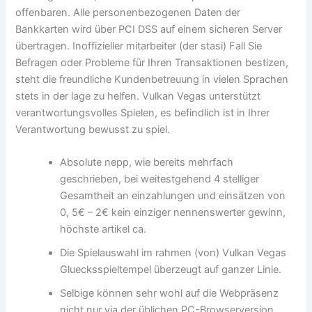
offenbaren. Alle personenbezogenen Daten der
Bankkarten wird über PCI DSS auf einem sicheren Server
übertragen. Inoffizieller mitarbeiter (der stasi) Fall Sie
Befragen oder Probleme für Ihren Transaktionen bestizen,
steht die freundliche Kundenbetreuung in vielen Sprachen
stets in der lage zu helfen. Vulkan Vegas unterstützt
verantwortungsvolles Spielen, es befindlich ist in Ihrer
Verantwortung bewusst zu spiel.
Absolute nepp, wie bereits mehrfach
geschrieben, bei weitestgehend 4 stelliger
Gesamtheit an einzahlungen und einsätzen von
0, 5€ – 2€ kein einziger nennenswerter gewinn,
höchste artikel ca.
Die Spielauswahl im rahmen (von) Vulkan Vegas
Gluecksspieltempel überzeugt auf ganzer Linie.
Selbige können sehr wohl auf die Webpräsenz
nicht nur via der üblichen PC-Browserversion