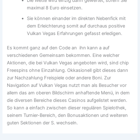
Die Wette wird einzig dann gewertet, sofern Sie
maximal 8 Euro einsetzen.
Sie können einander im direkten Nebenfick mit
dem Erleichterung somit auf durchaus positive
Vulkan Vegas Erfahrungen gefasst erledigen.
Es kommt ganz auf den Code an  ihn kann a auf
verschiedenen Gemeinsam bekommen. Eine welcher
Aktionen, die bei Vulkan Vegas angeboten wird, sind chip
Freespins ohne Einzahlung. Okkasionell gibt dieses dann
zur Nachzahlung Freispiele oder andere Boni. Zur
Navigation auf Vulkan Vegas nutzt man als Besucher vor
allem das am oberen Bildschirm anhaftende Menü, in dem
die diversen Bereiche dieses Casinos aufgelistet werden.
So kann a einfach zwischen dieser regulären Spielothek,
seinem Turnier-Bereich, den Bonusaktionen und weiteren
guten Sektionen der S. wechseln.