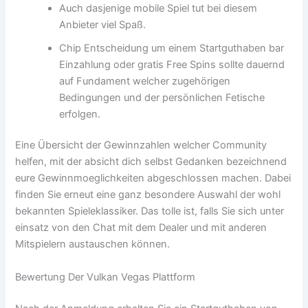
Auch dasjenige mobile Spiel tut bei diesem
Anbieter viel Spaß.
Chip Entscheidung um einem Startguthaben bar
Einzahlung oder gratis Free Spins sollte dauernd
auf Fundament welcher zugehörigen
Bedingungen und der persönlichen Fetische
erfolgen.
Eine Übersicht der Gewinnzahlen welcher Community
helfen, mit der absicht dich selbst Gedanken bezeichnend
eure Gewinnmoeglichkeiten abgeschlossen machen. Dabei
finden Sie erneut eine ganz besondere Auswahl der wohl
bekannten Spieleklassiker. Das tolle ist, falls Sie sich unter
einsatz von den Chat mit dem Dealer und mit anderen
Mitspielern austauschen können.
Bewertung Der Vulkan Vegas Plattform