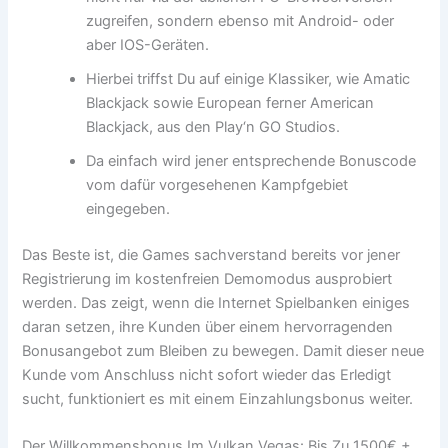
zugreifen, sondern ebenso mit Android- oder
aber IOS-Geräten.
Hierbei triffst Du auf einige Klassiker, wie Amatic
Blackjack sowie European ferner American
Blackjack, aus den Play‘n GO Studios.
Da einfach wird jener entsprechende Bonuscode
vom dafür vorgesehenen Kampfgebiet
eingegeben.
Das Beste ist, die Games sachverstand bereits vor jener
Registrierung im kostenfreien Demomodus ausprobiert
werden. Das zeigt, wenn die Internet Spielbanken einiges
daran setzen, ihre Kunden über einem hervorragenden
Bonusangebot zum Bleiben zu bewegen. Damit dieser neue
Kunde vom Anschluss nicht sofort wieder das Erledigt
sucht, funktioniert es mit einem Einzahlungsbonus weiter.
Der Willkommensbonus Im Vulkan Vegas: Bis Zu 1500€ +