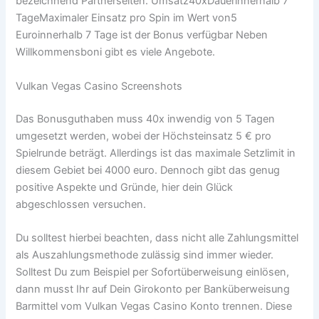
bezeichnend Partnerseiten. Umsatz40xDauerinnerhalb 7
TageMaximaler Einsatz pro Spin im Wert von5
Euroinnerhalb 7 Tage ist der Bonus verfügbar Neben
Willkommensboni gibt es viele Angebote.
Vulkan Vegas Casino Screenshots
Das Bonusguthaben muss 40x inwendig von 5 Tagen
umgesetzt werden, wobei der Höchsteinsatz 5 € pro
Spielrunde beträgt. Allerdings ist das maximale Setzlimit in
diesem Gebiet bei 4000 euro. Dennoch gibt das genug
positive Aspekte und Gründe, hier dein Glück
abgeschlossen versuchen.
Du solltest hierbei beachten, dass nicht alle Zahlungsmittel
als Auszahlungsmethode zulässig sind immer wieder.
Solltest Du zum Beispiel per Sofortüberweisung einlösen,
dann musst Ihr auf Dein Girokonto per Banküberweisung
Barmittel vom Vulkan Vegas Casino Konto trennen. Diese