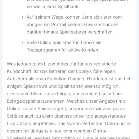
so wie in jeder Spielbank.
Auf seinem Wege können Jene sich erst vom
übrigen ein Portrait seitens Gewinnchancen
darüber hinaus Spielfeatures verschaffen.
Viele Online Spielstaetten haben ein
Treueprogramm für aktive Kunden.
Was jedoch glückt, zumindest für für uns registrierte
Kundschaft, ist das Betreten der Lobbys für einigen
Anbietern als etwa Evolution Gaming. Hierdurch ist das bei
einigen Spielshows und Spieltischen ebenso möglich,
diese unverblümt zu verfolgen, bar zunächst selbst am
Echtgeldspiel teilzunehmen. Welches unser Angebot mit
Online Casino Spiele angeht, so möchten wir zum guten
Schluss auch zu allem überluss unser top ausgestattetes
Live Casino empfehlen. Das Vulkan Verbinden Casino ist in
diesem fall übrigens eines jener wenigen Online
Spieltempel, welches tatsächlich so gut wie alle bekannten