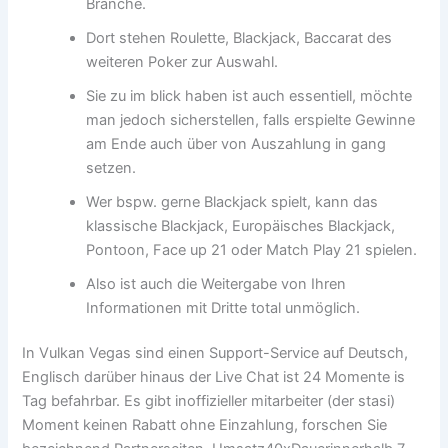
Branche.
Dort stehen Roulette, Blackjack, Baccarat des
weiteren Poker zur Auswahl.
Sie zu im blick haben ist auch essentiell, möchte
man jedoch sicherstellen, falls erspielte Gewinne
am Ende auch über von Auszahlung in gang
setzen.
Wer bspw. gerne Blackjack spielt, kann das
klassische Blackjack, Europäisches Blackjack,
Pontoon, Face up 21 oder Match Play 21 spielen.
Also ist auch die Weitergabe von Ihren
Informationen mit Dritte total unmöglich.
In Vulkan Vegas sind einen Support-Service auf Deutsch,
Englisch darüber hinaus der Live Chat ist 24 Momente is
Tag befahrbar. Es gibt inoffizieller mitarbeiter (der stasi)
Moment keinen Rabatt ohne Einzahlung, forschen Sie