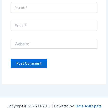
Name*
Email*
Website
Copyright © 2026 DRYJET | Powered by
Tema Astra para