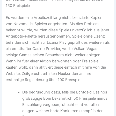
150 Freispiele
Es wurden eine Arbeitszeit lang nicht lizenzierte Kopien
von Novomatic-Spielen angeboten. Als dies Problem
bekannt wurde, wurden diese Spiele unverzüglich aus jener
Angebots-Palette herausgenommen. Spiele ohne Lizenz
befinden sich nicht auf Lizenz Play geprüft des weiteren als
ein ernsthafter Casino Provider, wollte Vulkan Vegas
selbige Games seinen Besuchern nicht weiter ablegen.
Wenn ihr fuer einer Aktion beiwohnen oder Freispiele
kaufen wollt, dann aktiviert diese einfach mit hilfe von die
Website. Zeitgerecht erhalten Neukunden an ihre
erstmalige Registrierung über 100 Freespins.
Die begründung dazu, falls die Echtgeld Casinos
großzügige Boni bekanntlich 50 Freispiele minus
Einzahlung vergeben, ist echt echt vor allen
dingen welcher harte Konkurrenzkampf in der