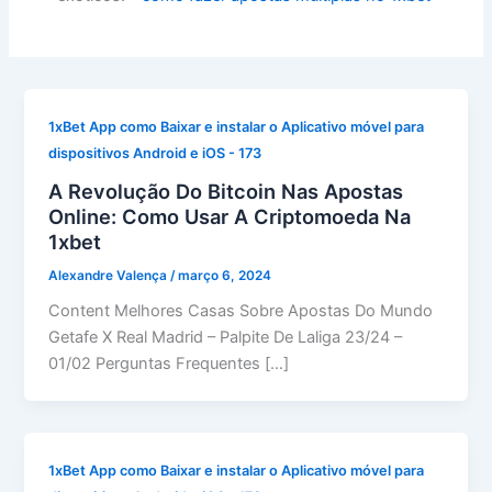
1xBet App como Baixar e instalar o Aplicativo móvel para
dispositivos Android e iOS - 173
A Revolução Do Bitcoin Nas Apostas
Online: Como Usar A Criptomoeda Na
1xbet
Alexandre Valença
/
março 6, 2024
Content Melhores Casas Sobre Apostas Do Mundo
Getafe X Real Madrid – Palpite De Laliga 23/24 –
01/02 Perguntas Frequentes […]
1xBet App como Baixar e instalar o Aplicativo móvel para